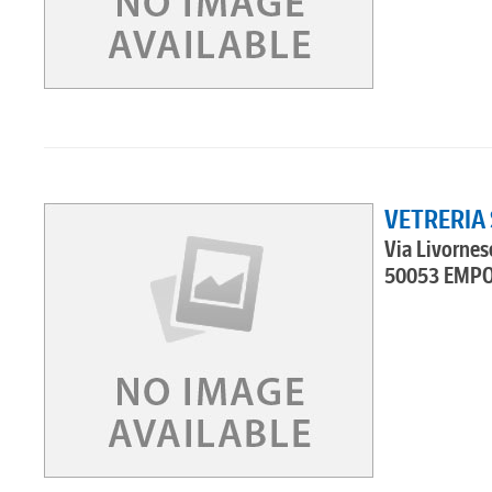
VETRERIA S
Via Livornes
50053 EMPO