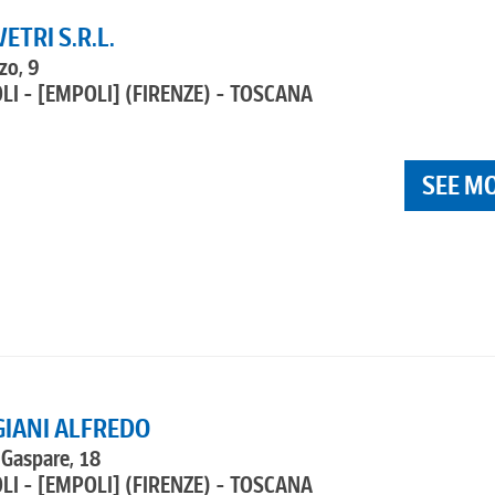
ETRI S.R.L.
zo, 9
LI - [EMPOLI]
(FIRENZE) - TOSCANA
SEE M
GIANI ALFREDO
 Gaspare, 18
LI - [EMPOLI]
(FIRENZE) - TOSCANA