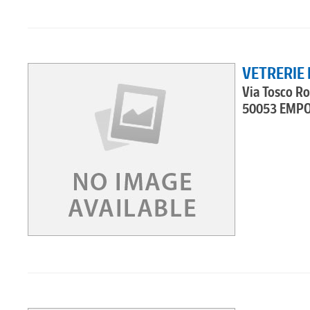
VETRERIE
Via Tosco R
50053 EMPO