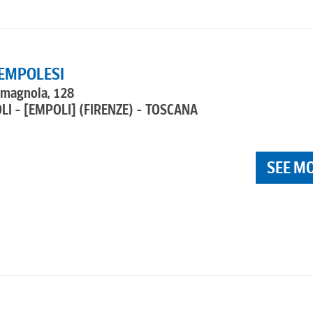
 EMPOLESI
omagnola, 128
LI - [EMPOLI]
(FIRENZE) - TOSCANA
SEE M