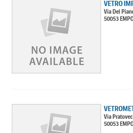
VETRO IMP
Via Del Piano
50053 EMPO
VETROME
Via Pratovec
50053 EMPO