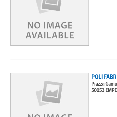
POLI FABR
Piazza Gamuc
50053 EMPO