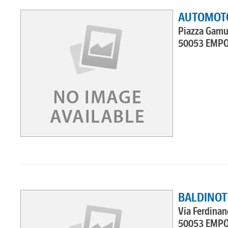
AUTOMOTO
Piazza Gamu
50053 EMPO
BALDINOTT
Via Ferdinan
50053 EMPO