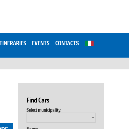
ITINERARIES
EVENTS
CONTACTS
Find Cars
Select municipality: