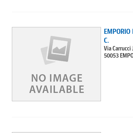
EMPORIO D
C.
Via Carrucci
50053 EMPO