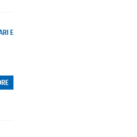
ARI E
ORE