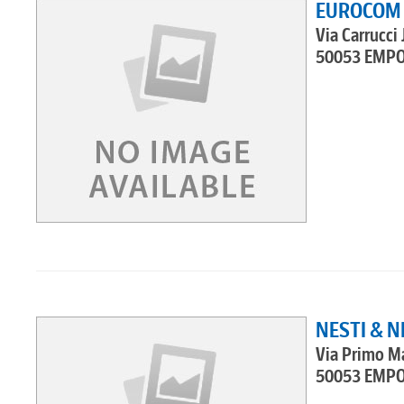
EUROCOM S
Via Carrucci
50053 EMPO
NESTI & NE
Via Primo M
50053 EMPO