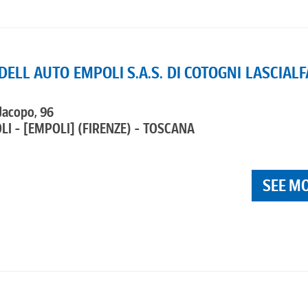
ELL AUTO EMPOLI S.A.S. DI COTOGNI LASCIALF
 Jacopo, 96
LI - [EMPOLI]
(FIRENZE) - TOSCANA
SEE M