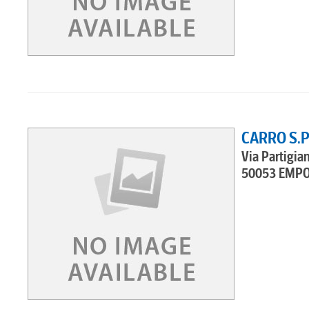
CARRO S.P
Via Partigiani
50053 EMPO