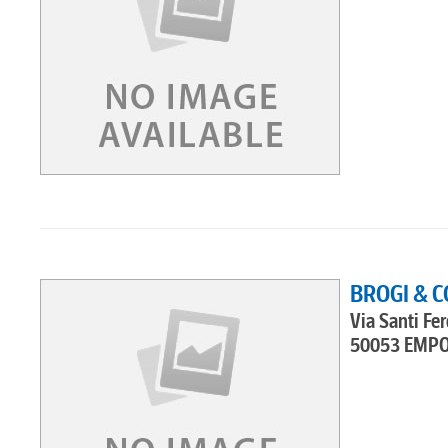
BROGI & C
Via Santi Fe
50053 EMPO