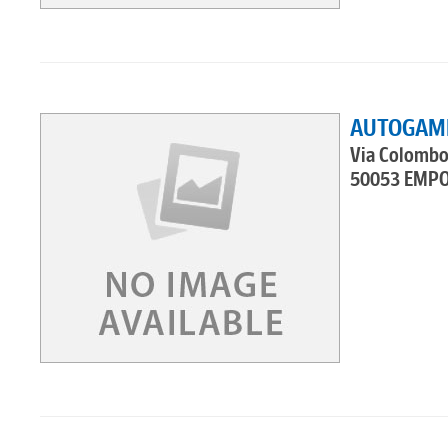
AUTOGAMM
Via Colombo 
50053 EMPO