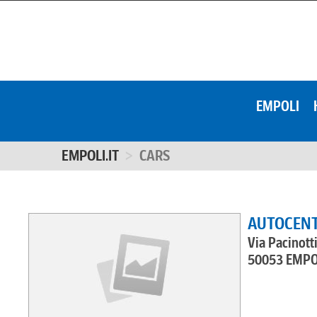
EMPOLI
EMPOLI.IT
CARS
AUTOCENTE
Via Pacinott
50053 EMPO