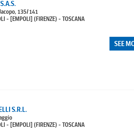
.A.S.
 Jacopo, 135/141
LI - [EMPOLI]
(FIRENZE) - TOSCANA
SEE M
LLI S.R.L.
aggio
LI - [EMPOLI]
(FIRENZE) - TOSCANA