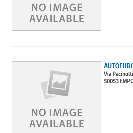
AUTOEUROP
Via Pacinott
50053 EMPO