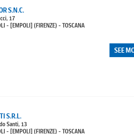
R S.N.C.
cci, 17
LI - [EMPOLI]
(FIRENZE) - TOSCANA
SEE M
I S.R.L.
do Santi, 13
LI - [EMPOLI]
(FIRENZE) - TOSCANA