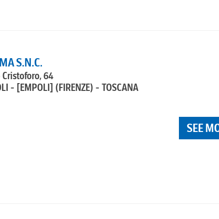
A S.N.C.
Cristoforo, 64
LI - [EMPOLI]
(FIRENZE) - TOSCANA
SEE M