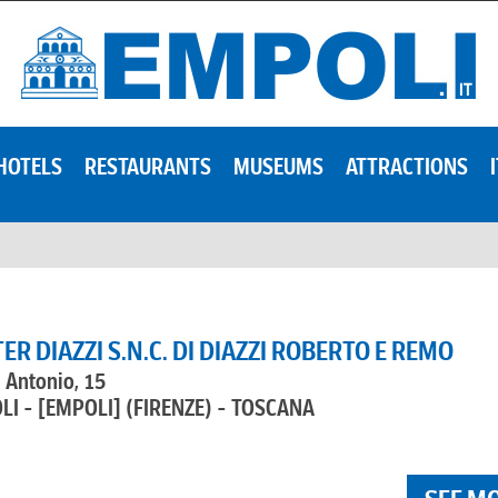
HOTELS
RESTAURANTS
MUSEUMS
ATTRACTIONS
R DIAZZI S.N.C. DI DIAZZI ROBERTO E REMO
i Antonio, 15
LI - [EMPOLI]
(FIRENZE) - TOSCANA